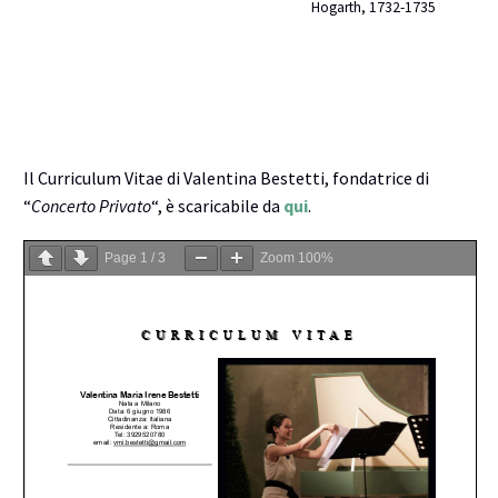
Hogarth, 1732-1735
Il Curriculum Vitae di Valentina Bestetti, fondatrice di
“
Concerto Privato
“, è scaricabile da
qui
.
Page
1
/
3
Zoom
100%