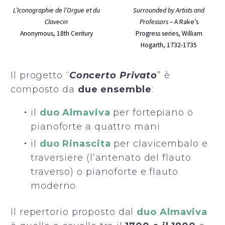
Surrounded by Artists and
L’Iconographie de l’Orgue et du
Professors –
A Rake’s
Clavecin
Progress series, William
Anonymous, 18th Century
Hogarth, 1732-1735
Il progetto “
Concerto Privato
” è
composto da
due ensemble
:
il
duo Almaviva
per fortepiano o
pianoforte a quattro mani
il
duo Rinascita
per clavicembalo e
traversiere (l’antenato del flauto
traverso) o pianoforte e flauto
moderno.
Il repertorio proposto dal
duo Almaviva