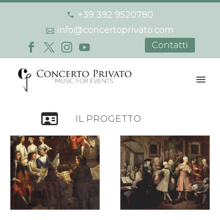
+39 392 9520780
info@concertoprivato.com
Contatti
IL PROGETTO